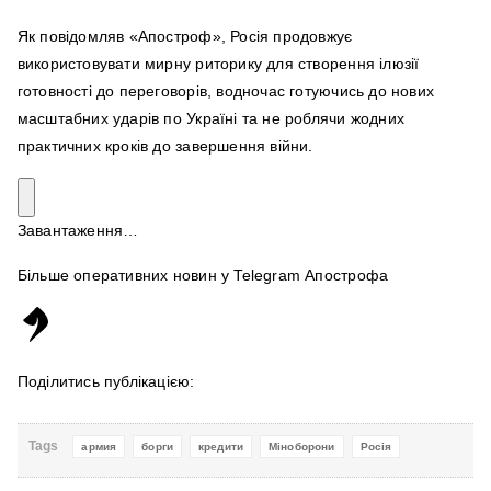
Як повідомляв «Апостроф», Росія продовжує
використовувати мирну риторику для створення ілюзії
готовності до переговорів, водночас готуючись до нових
масштабних ударів по Україні та не роблячи жодних
практичних кроків до завершення війни.
Завантаження…
Більше оперативних новин у Telegram Апострофа
Поділитись публікацією:
Tags
армия
борги
кредити
Міноборони
Росія