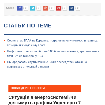
0
0
0
0
0
Share
СТАТЬИ ПО ТЕМЕ
Серия атак БПЛА на Курщине: пограничники уничтожили технику,
позиции и живую силу врага
На фронте произошло более 100 боестолкновений, враг пытается
вклиниться в оборону ВСУ
Обнародовали спутниковые снимки последствий атаки на
нефтебазу в Тульской области
ПОСЛЕДНИЕ НОВОСТИ
Ситуація в енергосистемі: чи
діятимуть графіки Укренерго 7