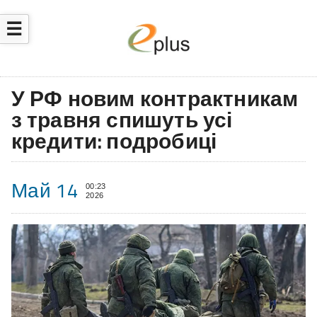
☰
У РФ новим контрактникам
з травня спишуть усі
кредити: подробиці
Май 14
00:23
2026