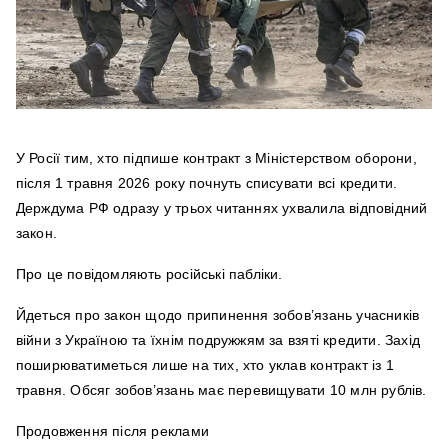
У Росії тим, хто підпише контракт з Міністерством оборони,
після 1 травня 2026 року почнуть списувати всі кредити.
Держдума РФ одразу у трьох читаннях ухвалила відповідний
закон.
Про це повідомляють російські пабліки.
Йдеться про закон щодо припинення зобов’язань учасників
війни з Україною та їхнім подружжям за взяті кредити. Захід
поширюватиметься лише на тих, хто уклав контракт із 1
травня. Обсяг зобов’язань має перевищувати 10 млн рублів.
Продовження після реклами