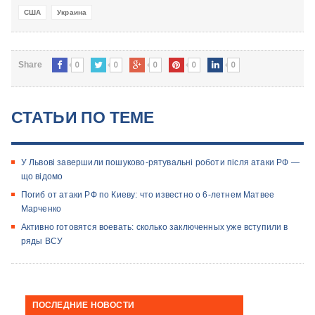
США
Украина
0
0
0
0
0
Share
СТАТЬИ ПО ТЕМЕ
У Львові завершили пошуково-рятувальні роботи після атаки РФ —
що відомо
Погиб от атаки РФ по Киеву: что известно о 6-летнем Матвее
Марченко
Активно готовятся воевать: сколько заключенных уже вступили в
ряды ВСУ
ПОСЛЕДНИЕ НОВОСТИ