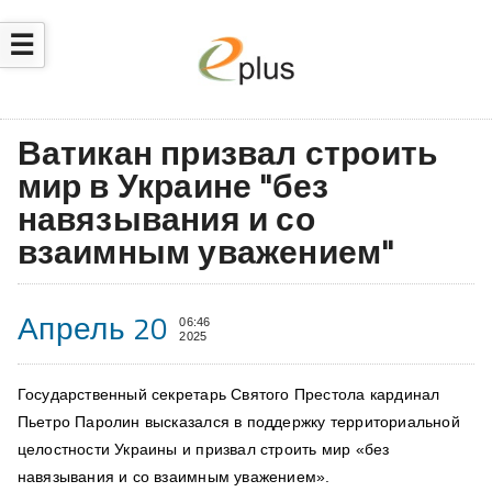
☰
Ватикан призвал строить
мир в Украине "без
навязывания и со
взаимным уважением"
Апрель 20
06:46
2025
Государственный секретарь Святого Престола кардинал
Пьетро Паролин высказался в поддержку территориальной
целостности Украины и призвал строить мир «без
навязывания и со взаимным уважением».