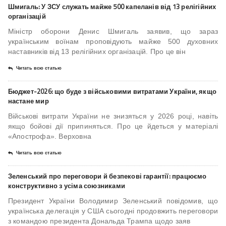
Шмигаль: У ЗСУ служать майже 500 капеланів від 13 релігійних
організацій
Міністр оборони Денис Шмигаль заявив, що зараз
українським воїнам проповідують майже 500 духовних
наставників від 13 релігійних організацій. Про це він
Читать всю статью
Бюджет-2026: що буде з військовими витратами України, якщо
настане мир
Військові витрати України не знизяться у 2026 році, навіть
якщо бойові дії припиняться. Про це йдеться у матеріалі
«Апострофа». Верховна
Читать всю статью
Зеленський про переговори й безпекові гарантії: працюємо
конструктивно з усіма союзниками
Президент України Володимир Зеленський повідомив, що
українська делегація у США сьогодні продовжить переговори
з командою президента Дональда Трампа щодо заяв