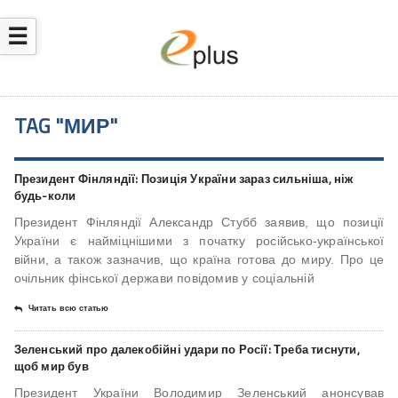
☰
TAG "МИР"
Президент Фінляндії: Позиція України зараз сильніша, ніж
будь-коли
Президент Фінляндії Александр Стубб заявив, що позиції
України є найміцнішими з початку російсько-української
війни, а також зазначив, що країна готова до миру. Про це
очільник фінської держави повідомив у соціальній
Читать всю статью
Зеленський про далекобійні удари по Росії: Треба тиснути,
щоб мир був
Президент України Володимир Зеленський анонсував