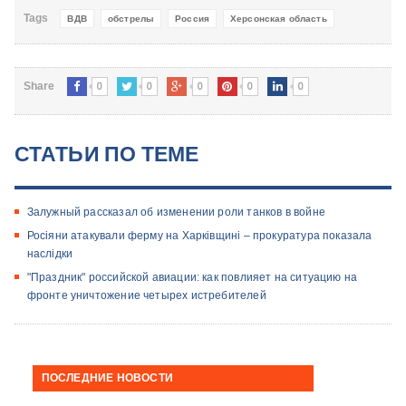
Tags
ВДВ
обстрелы
Россия
Херсонская область
0
0
0
0
0
Share
СТАТЬИ ПО ТЕМЕ
Залужный рассказал об изменении роли танков в войне
Росіяни атакували ферму на Харківщині – прокуратура показала
наслідки
"Праздник" российской авиации: как повлияет на ситуацию на
фронте уничтожение четырех истребителей
ПОСЛЕДНИЕ НОВОСТИ