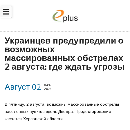
☰
Украинцев предупредили о
возможных
массированных обстрелах
2 августа: где ждать угрозы
Август 02
04:43
2024
В пятницу, 2 августа, возможны массированные обстрелы
населенных пунктов вдоль Днепра. Предостережение
касается Херсонской области.