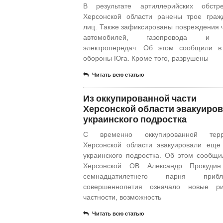
В результате артиллерийских обстр
Херсонской области ранены трое граж
лиц. Также зафиксированы повреждения 
автомобилей, газопровода и 
электропередач. Об этом сообщили в
обороны Юга. Кроме того, разрушены
Читать всю статью
Из оккупированной части
Херсонской области эвакуиро
украинского подростка
С временно оккупированной терр
Херсонской области эвакуировали еще
украинского подростка. Об этом сообщи
Херсонской ОВ Александр Прокудин
семнадцатилетнего парня прибл
совершеннолетия означало новые ри
частности, возможность
Читать всю статью