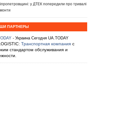
іпропетровщині: у ДТЕК попередили про тривалі
монти
ШИ ПАРТНЕРЫ
TODAY
- Украина Сегодня UA.TODAY
LOGISTIC:
Транспортная компания
с
оким стандартом обслуживания и
ежности.