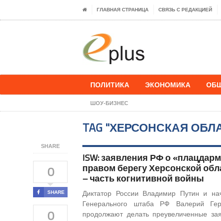
ГЛАВНАЯ СТРАНИЦА
СВЯЗЬ С РЕДАКЦИЕЙ
ПОЛИТИКА
ЭКОНОМИКА
ОБ
ШОУ-БИЗНЕС
TAG "ХЕРСОНСКАЯ ОБЛ
SHARE
ISW: заявления РФ о «плацдарм
правом берегу Херсонской обл
0
– часть когнитивной войны
SHARE
Диктатор России Владимир Путин и на
Генерального штаба РФ Валерий Гер
0
продолжают делать преувеличенные за