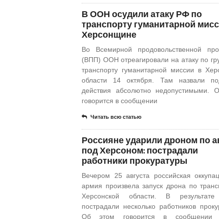
В ООН осудили атаку РФ по
транспорту гуманитарной мисс
Херсонщине
Во Всемирной продовольственной про
(ВПП) ООН отреагировали на атаку по гр
транспорту гуманитарной миссии в Хер
области 14 октября. Там назвали по
действия абсолютно недопустимыми. 
говорится в сообщении
Читать всю статью
Россияне ударили дроном по а
под Херсоном: пострадали
работники прокуратуры
Вечером 25 августа российская оккупа
армия произвела запуск дрона по транс
Херсонской области. В результате
пострадали несколько работников проку
Об этом говорится в сообщении