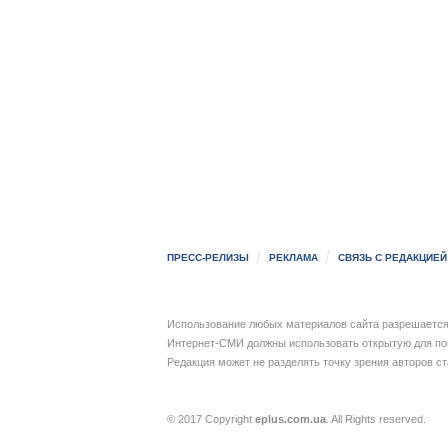
ПРЕСС-РЕЛИЗЫ
РЕКЛАМА
СВЯЗЬ С РЕДАКЦИЕЙ
Использование любых материалов сайта разрешается 
Интернет-СМИ должны использовать открытую для пои
Редакция может не разделять точку зрения авторов с
© 2017 Copyright
eplus.com.ua
. All Rights reserved.