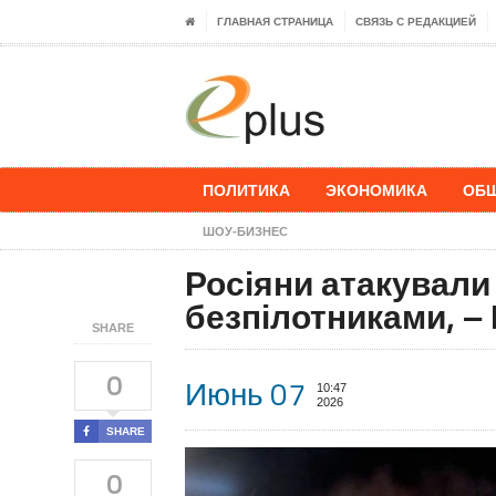
ГЛАВНАЯ СТРАНИЦА
СВЯЗЬ С РЕДАКЦИЕЙ
ПОЛИТИКА
ЭКОНОМИКА
ОБ
ШОУ-БИЗНЕС
Росіяни атакували
безпілотниками, – 
SHARE
0
Июнь 07
10:47
2026
SHARE
0