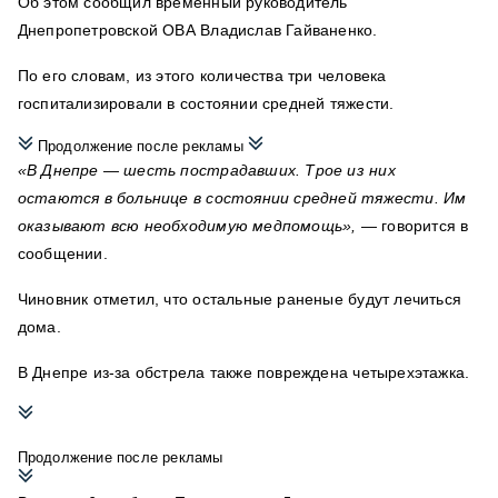
Об этом сообщил временный руководитель
Днепропетровской ОВА Владислав Гайваненко.
По его словам, из этого количества три человека
госпитализировали в состоянии средней тяжести.
Продолжение после рекламы
«В Днепре — шесть пострадавших. Трое из них
остаются в больнице в состоянии средней тяжести. Им
оказывают всю необходимую медпомощь»,
— говорится в
сообщении.
Чиновник отметил, что остальные раненые будут лечиться
дома.
В Днепре из-за обстрела также повреждена четырехэтажка.
Продолжение после рекламы