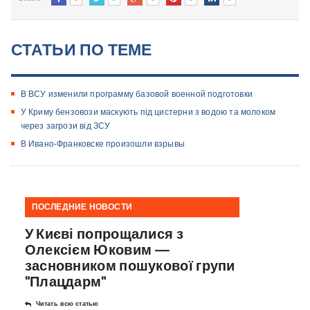
СТАТЬИ ПО ТЕМЕ
В ВСУ изменили программу базовой военной подготовки
У Криму бензовози маскують під цистерни з водою та молоком
через загрози від ЗСУ
​В Ивано-Франковске произошли взрывы
ПОСЛЕДНИЕ НОВОСТИ
У Києві попрощалися з
Олексієм Юковим —
засновником пошукової групи
"Плацдарм"
Читать всю статью