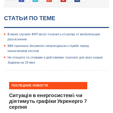
СТАТЬИ ПО ТЕМЕ
В каких случаях ФЛП могут получить отсрочку от мобилизации:
разъяснение
ВВК признала Залужного непригодным к службе перед
назначением послом
Не спешите со словами и действиями: гороскоп для всех знаков
Зодиака на 26 мая
ПОСЛЕДНИЕ НОВОСТИ
Ситуація в енергосистемі: чи
діятимуть графіки Укренерго 7
серпня