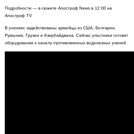
Подробности — в сюжете Апостроф News в 12:00 на
Апостроф TV.
В учениях задействованы армейцы из США, Болгарии,
Румынии, Грузии и Азербайджана. Сейчас участники готовят
оборудование к началу противоминных водолазных учений.