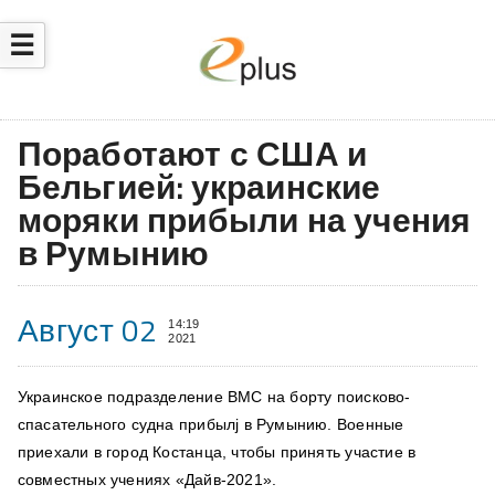
☰
Поработают с США и
Бельгией: украинские
моряки прибыли на учения
в Румынию
Август 02
14:19
2021
Украинское подразделение ВМС на борту поисково-
спасательного судна прибылj в Румынию. Военные
приехали в город Костанца, чтобы принять участие в
совместных учениях
«Дайв-2021».