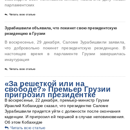
парламентских
Читать всю статью
Зурабишвили объявила, что покинет свою президентскую
резиденцию в Грузии
В воскресенье, 29 декабря, Саломе Зурабишвили заявила,
что добровольно покинет президентскую резиденцию. В
настоящее время в парламенте Грузии завершилась
инаугурация
Читать всю статью
«За решеткой или на
свободе?» Премьер Грузии
пригрозил президентке
В воскресенье, 22 декабря, премьер-министр Грузии
Ираклий Кобахидзе сказал, что президентке Саломе
Зурабишвили придется уйти с должности после окончания
каденции. И пригрозил ей тюрьмой в случае неповиновения.
Об этом Кобахидзе
Читать всю статью