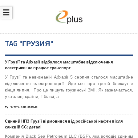
☰
TAG "ГРУЗИЯ"
У Грузії та Абхазії відбулося масштабне відключення
електрики: не працює транспорт
У Грузії та невизнаній Абхазії 5 серпня сталося масштабне
відключення електроенергії. Йдеться про третій блекаут з
кінця липня. Про це пишуть грузинські ЗМІ. Як зазначається,
у столиці країни, Тбілісі, а
Читать всю статью
Єдиний НПЗ Грузії відмовився від російської нафти після
санкцій ЄС: деталі
Компанія Black Sea Petroleum LLC (BSP), яка володіє єдиним