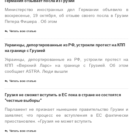
Германия отзывает посла из Грузии
Министерство иностранных дел Германии объявило в
воскресенье, 19 октября, об отзыве своего посла в Грузии
Петера Фишера . Об этом
Читать всю статью
Украинцы, депортированные из РФ, устроили протест на КПП
на границе с Грузией
Украинцы, депортированные из РФ, устроили протест на
КПП «Верхний Ларс» на границе с Грузией. Об этом
сообщает ASTRA. Люди вышли
Читать всю статью
Грузия не сможет вступить в ЕС пока в стране не состоятся
"честные выборы"
Парламент не признает нынешнее правительство Грузии и
заявляет, что процесс ее вступления в ЕС фактически
приостановлен. «Грузия не может вступить
Читать всю статью