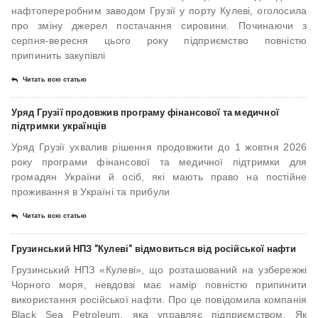
нафтопереробним заводом Грузії у порту Кулеві, оголосила
про зміну джерел постачання сировини. Починаючи з
серпня-вересня цього року підприємство повністю
припинить закупівлі
Читать всю статью
Уряд Грузії продовжив програму фінансової та медичної
підтримки українців
Уряд Грузії ухвалив рішення продовжити до 1 жовтня 2026
року програми фінансової та медичної підтримки для
громадян України й осіб, які мають право на постійне
проживання в Україні та прибули
Читать всю статью
Грузинський НПЗ "Кулеві" відмовиться від російської нафти
Грузинський НПЗ «Кулеві», що розташований на узбережжі
Чорного моря, невдовзі має намір повністю припинити
використання російської нафти. Про це повідомила компанія
Black Sea Petroleum, яка управляє підприємством. Як