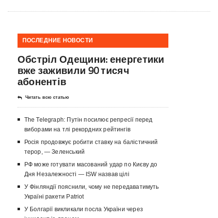
ПОСЛЕДНИЕ НОВОСТИ
Обстріл Одещини: енергетики
вже заживили 90 тисяч
абонентів
Читать всю статью
The Telegraph: Путін посилює репресії перед
виборами на тлі рекордних рейтингів
Росія продовжує робити ставку на балістичний
терор, — Зеленський
РФ може готувати масований удар по Києву до
Дня Незалежності — ISW назвав цілі
У Фінляндії пояснили, чому не передаватимуть
Україні ракети Patriot
У Болгарії викликали посла України через