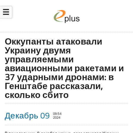
☰
Оккупанты атаковали
Украину двумя
управляемыми
авиационными ракетами и
37 ударными дронами: в
Генштабе рассказали,
сколько сбито
Декабрь 09
09:54
2024