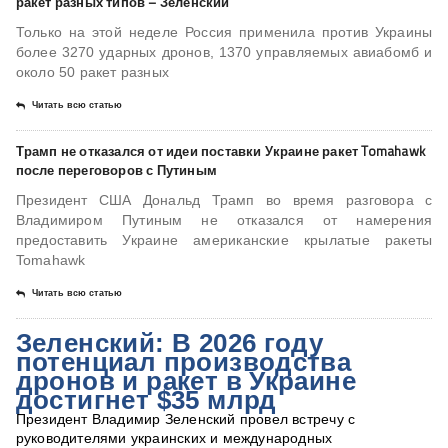
ракет разных типов – Зеленский
Только на этой неделе Россия применила против Украины
более 3270 ударных дронов, 1370 управляемых авиабомб и
около 50 ракет разных
Читать всю статью
Трамп не отказался от идеи поставки Украине ракет Tomahawk
после переговоров с Путиным
Президент США Дональд Трамп во время разговора с
Владимиром Путиным не отказался от намерения
предоставить Украине американские крылатые ракеты
Tomahawk
Читать всю статью
Зеленский: В 2026 году
потенциал производства
дронов и ракет в Украине
достигнет $35 млрд
Президент Владимир Зеленский провел встречу с
руководителями украинских и международных