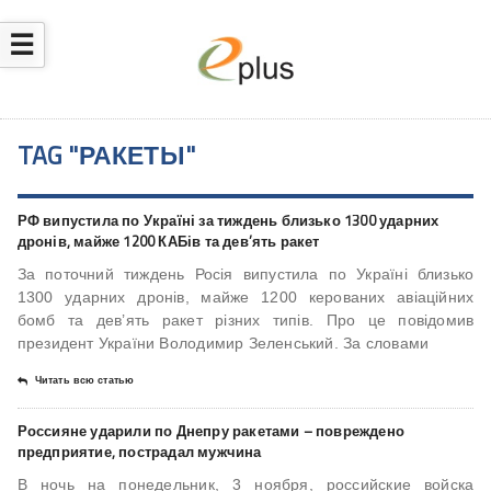
☰
TAG "РАКЕТЫ"
РФ випустила по Україні за тиждень близько 1300 ударних
дронів, майже 1200 КАБів та дев’ять ракет
За поточний тиждень Росія випустила по Україні близько
1300 ударних дронів, майже 1200 керованих авіаційних
бомб та дев’ять ракет різних типів. Про це повідомив
президент України Володимир Зеленський. За словами
Читать всю статью
Россияне ударили по Днепру ракетами – повреждено
предприятие, пострадал мужчина
В ночь на понедельник, 3 ноября, российские войска