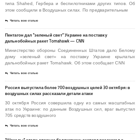
типа Shahed, Гербера и беспилотниками других типов. Об
этом сообщили в Воздушных силах. По предварительным
Читать всю статью
Пентагон дал "зеленый свет" Украине на поставку
дальнобойных ракет Tomahawk — CNN
Министерство обороны Соединенных Штатов дало Белому
дому «зеленый свет» на поставку Украине крылатых
дальнобойных ракет Tomahawk. Об этом сообщает CNN
Читать всю статью
Россия выпустила более 700 воздушных целей 30 октября: в
воздушных силах рассказали детали атаки
30 октября Россия совершила одну из самых масштабных
атак по Украине: по данным Воздушных сил, враг выпустил
705 средств воздушного
Читать всю статью