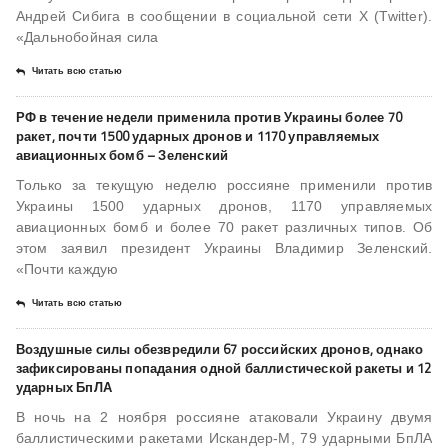
Андрей Сибига в сообщении в социальной сети Х (Twitter).
«Дальнобойная сила
Читать всю статью
РФ в течение недели применила против Украины более 70
ракет, почти 1500 ударных дронов и 1170 управляемых
авиационных бомб – Зеленский
Только за текущую неделю россияне применили против
Украины 1500 ударных дронов, 1170 управляемых
авиационных бомб и более 70 ракет различных типов. Об
этом заявил президент Украины Владимир Зеленский.
«Почти каждую
Читать всю статью
Воздушные силы обезвредили 67 российских дронов, однако
зафиксированы попадания одной баллистической ракеты и 12
ударных БпЛА
В ночь на 2 ноября россияне атаковали Украину двумя
баллистическими ракетами Искандер-М, 79 ударными БпЛА