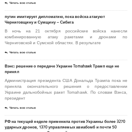
Читать всю статью
путин имитирует дипломатию, пока войска атакуют
Черниговщину и Сумщину – Сибига
В ночь на 21 октября российские войска нанесли
комбинированную атаку ракетами и дронами по
Черниговской и Сумской областях. В результате
Читать всю статью
Вэнс: решение о передаче Украине Tomahawk Трамп еще не
принял
Администрация президента США Дональда Трампа пока не
приняла окончательного решения о предоставлении
Украине дальнобойных ракет Tomahawk. По словам Вэнса,
президент
Читать всю статью
РФ на текущей неделе применила против Украины более 3270
ударных дронов, 1370 управляемых авиабомб и почти 50