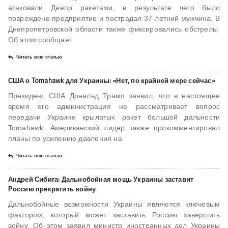
атаковали Днепр ракетами, в результате чего было
повреждено предприятие и пострадал 37-летний мужчина. В
Днепропетровской области также фиксировались обстрелы.
Об этом сообщает
Читать всю статью
США о Tomahawk для Украины: «Нет, по крайней мере сейчас»
Президент США Дональд Трамп заявил, что в настоящее
время его администрация не рассматривает вопрос
передачи Украине крылатых ракет большой дальности
Tomahawk. Американский лидер также прокомментировал
планы по усилению давления на
Читать всю статью
Андрей Сибига: Дальнобойная мощь Украины заставит
Россию прекратить войну
Дальнобойные возможности Украины являются ключевым
фактором, который может заставить Россию завершить
войну. Об этом заявил министр иностранных дел Украины