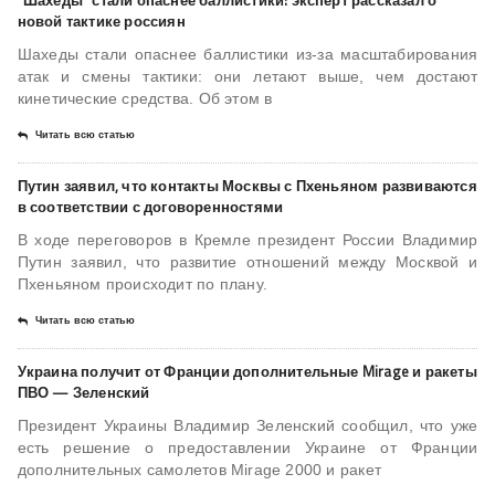
"Шахеды" стали опаснее баллистики: эксперт рассказал о
новой тактике россиян
Шахеды стали опаснее баллистики из-за масштабирования
атак и смены тактики: они летают выше, чем достают
кинетические средства. Об этом в
Читать всю статью
Путин заявил, что контакты Москвы с Пхеньяном развиваются
в соответствии с договоренностями
В ходе переговоров в Кремле президент России Владимир
Путин заявил, что развитие отношений между Москвой и
Пхеньяном происходит по плану.
Читать всю статью
Украина получит от Франции дополнительные Mirage и ракеты
ПВО — Зеленский
Президент Украины Владимир Зеленский сообщил, что уже
есть решение о предоставлении Украине от Франции
дополнительных самолетов Mirage 2000 и ракет