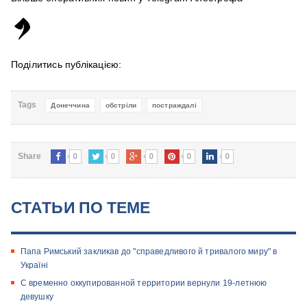
Поділитись публікацією:
Tags
Донеччина
обстріли
постраждалі
0
0
0
0
0
Share
СТАТЬИ ПО ТЕМЕ
Папа Римський закликав до "справедливого й тривалого миру" в
Україні
С временно оккупированной территории вернули 19-летнюю
девушку