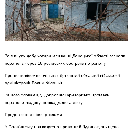
За минулу добу чотири мешканці Донецької області зазнали
поранень через 18 російських обстрілів по регіону.
Про це повідомив очільник Донецької обласної військової
адміністрації Вадим Філашкін.
За його словами, у Добропіллі Криворізької громади
поранено людину, пошкоджено автівку.
Продовження після реклами
У Слов’янську пошкоджено приватний будинок, знищено