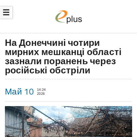
☰
На Донеччині чотири
мирних мешканці області
зазнали поранень через
російські обстріли
Май 10
14:24
2026