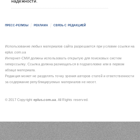
надежности.
ПРЕСС-РЕЛИЗЫ
РЕКЛАМА
СВЯЗЬ С РЕДАКЦИЕЙ
Использование любых материалов сайта разрешается при условии ссылки на
eplus.com.ua
Интернет-СМИ должны использовать открытую для поисковых систем
гиперссылку. Ссылка должна размещаться в подзаголовке или в первом
абзаце материала.
Редакция может не разделять точку зрения авторов статей и ответственности
за содержание републицируемых материалов не несет.
© 2017 Copyright
eplus.com.ua
. All Rights reserved.