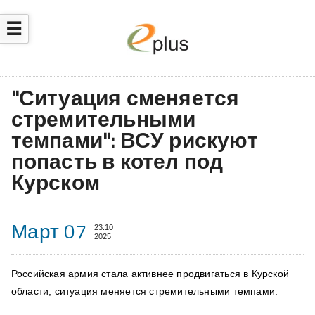
☰
"Ситуация сменяется
стремительными
темпами": ВСУ рискуют
попасть в котел под
Курском
Март 07
23:10
2025
Российская армия стала активнее продвигаться в Курской
области, ситуация меняется стремительными темпами.