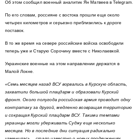
Об этом сообщил военный аналитик Ян Матвеев в Telegram.
По его словам, россияне с востока прошли еще около
четырех километров и серьезно приблизились к дороге
поставок.
В то же время на севере российские войска освободили
теперь уже и Старую Сорочину вместе с Николаевкой.
Украинские военные на этом направлении держатся в
Малой Локне.
«Семь месяцев назад ВСУ ворвались в Курскую область,
захватили большой плацдарм и образовали Курский
фронт. Около полугода российская армия проводит одну
контратаку за другой, медленно возвращая территорию
и сокращая Курский плацдарм ВСУ. Такими темпами
украинцы могли удерживать Суджу еще несколько
месяцев. Но в последние дни ситуация радикально
изменилась… стало известно о новых продвижениях