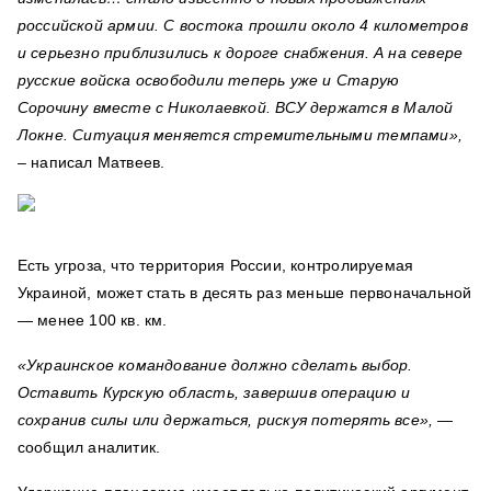
российской армии. С востока прошли около 4 километров
и серьезно приблизились к дороге снабжения. А на севере
русские войска освободили теперь уже и Старую
Сорочину вместе с Николаевкой. ВСУ держатся в Малой
Локне. Ситуация меняется стремительными темпами»,
– написал Матвеев.
Есть угроза, что территория России, контролируемая
Украиной, может стать в десять раз меньше первоначальной
— менее 100 кв. км.
«Украинское командование должно сделать выбор.
Оставить Курскую область, завершив операцию и
сохранив силы или держаться, рискуя потерять все», —
сообщил аналитик.