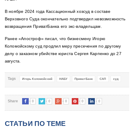
В ноябре 2024 года Кассационный хозсуд в составе
Верховного Суда окончательно подтвердил невозможность
возвращения ПриватБанка его экс-владельцам.
Ранее «Апостроф» писал, что бизнесмену Игорю
Коломойскому суд продлил меру пресечения по другому
делу о заказном убийстве юриста Сергея Карпенко до 27
августа.
Tags
Игорь Коломойский
НАБУ
ПриватБанк
САП
суд
0
0
0
0
0
Share
СТАТЬИ ПО ТЕМЕ