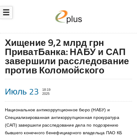
☰
Хищение 9,2 млрд грн
ПриватБанка: НАБУ и САП
завершили расследование
против Коломойского
Июль 23
18:19
2025
Национальное антикоррупционное бюро (НАБУ) и
Специализированная антикоррупционная прокуратура
(САП) завершили расследование дела по подозрению
бывшего конечного бенефициарного владельца ПАО КБ