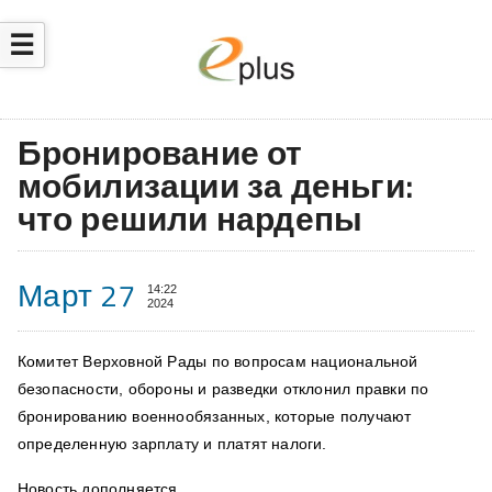
☰
Бронирование от
мобилизации за деньги:
что решили нардепы
Март 27
14:22
2024
Комитет Верховной Рады по вопросам национальной
безопасности, обороны и разведки отклонил правки по
бронированию военнообязанных, которые получают
определенную зарплату и платят налоги.
Новость дополняется…