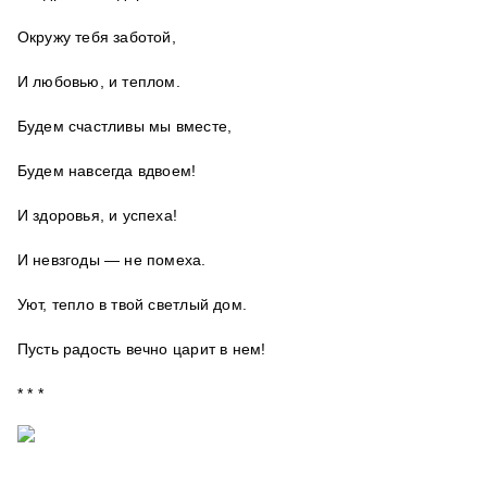
Окружу тебя заботой,
И любовью, и теплом.
Будем счастливы мы вместе,
Будем навсегда вдвоем!
И здоровья, и успеха!
И невзгоды — не помеха.
Уют, тепло в твой светлый дом.
Пусть радость вечно царит в нем!
* * *