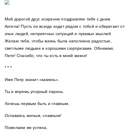
Мой дорогой друг, искренне поздравляю тебя с днем
Ангела! Пусть он всегда ходит рядом с тобой и оберегает от
злых людей, неприятных ситуаций и лукавых мыслей.
Желаю тебе, чтобы жизнь была наполнена радостью,
светлыми людьми и хорошими сюрпризами. Обнимаю,
Петя! Спасибо, что ты есть в моей жизни!
* * *
Имя Петр значит «камень».
Ты и впрямь упорный парень.
Хочешь первым быть и главным,
Оставаясь милым, славным!
Пожелаем же успеха,