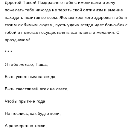
Дорогой Павел! Поздравляю тебя с именинами и хочу
пожелать тебе никогда не терять свой оптимизм и умение
находить позитив во всем. Желаю крепкого здоровья тебе и
твоим любимым людям, пусть удача всегда идет бок-о-бок с
тобой и помогает осуществлять все планы и желания. С
праздником!
* * *
Я тебе желаю, Паша,
Быть успешным завсегда,
Быть счастливей всех на свете,
Чтобы прыткие года
Не неслись, как будто кони,
А размеренно текли,