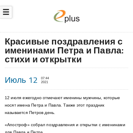
☰
​Красивые поздравления с
именинами Петра и Павла:
стихи и открытки
Июль 12
07:44
2021
12 июля ежегодно отмечают именины мужчины, которые
носят имена Петра и Павла. Также этот праздник
называется Петров день.
«Апостроф» собрал п
оздравления и открытки с именинами
для Павла и Петра.