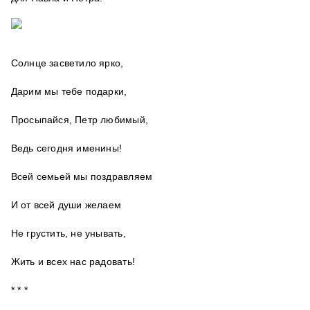
Солнце засветило ярко,
Дарим мы тебе подарки,
Просыпайся, Петр любимый,
Ведь сегодня именины!
Всей семьей мы поздравляем
И от всей души желаем
Не грустить, не унывать,
Жить и всех нас радовать!
* * *