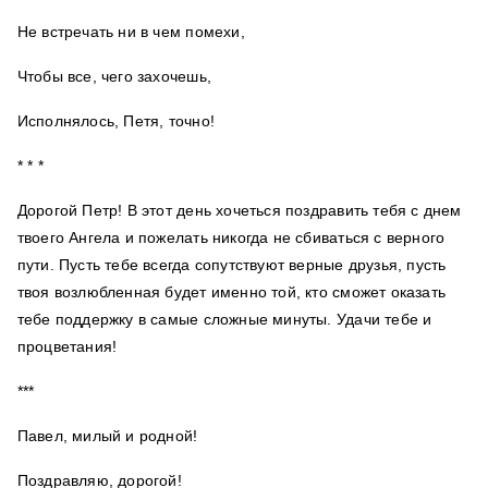
Не встречать ни в чем помехи,
Чтобы все, чего захочешь,
Исполнялось, Петя, точно!
* * *
Дорогой Петр! В этот день хочеться поздравить тебя с днем
твоего Ангела и пожелать никогда не сбиваться с верного
пути. Пусть тебе всегда сопутствуют верные друзья, пусть
твоя возлюбленная будет именно той, кто сможет оказать
тебе поддержку в самые сложные минуты. Удачи тебе и
процветания!
***
Павел, милый и родной!
Поздравляю, дорогой!