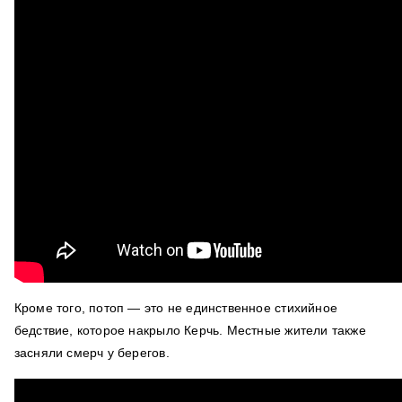
Кроме того, потоп — это не единственное стихийное
бедствие, которое накрыло Керчь. Местные жители также
засняли смерч у берегов.