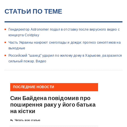
СТАТЬИ ПО ТЕМЕ
Гендиректор Astronomer подал в отставку после вирусного видео с
концерта Coldplay
Часть Украины накроют снегопады и дожди: прогноз синоптиков на
выходные
Российский "шахед" ударил по жилому дому в Харькове, разразился
сильный пожар. Видео
ПОСЛЕДНИЕ НОВОСТИ
Син Байдена повідомив про
поширення раку у його батька
на кістки
Читать всю статью