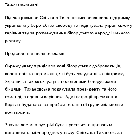
Telegram-каналі.
Під час розмови Світлана Тихановська висловила підтримку
українцям у боротьбі за свободу та подякувала українському
керівництву за розмежування білоруського народу і чинного
режиму.
Продовження після реклами
Окрему увагу приділили долі білоруських добровольців,
волонтерів та партизанів, які були засуджені за підтримку
України, а також ситуації з полоненими білоруськими
бійцями. Тихановська подякувала президенту та його
команді, згадавши керівника Адміністрації президента
Кирила Буданова, за прийом останньої групи звільнених
політв’язнів.
Значна частина зустрічі була присвячена правовим
питанням та міжнародному тиску. Світлана Тихановська