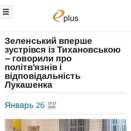
☰
Зеленський вперше
зустрівся із Тихановською
– говорили про
політв'язнів і
відповідальність
Лукашенка
Январь 26
10:13
2026