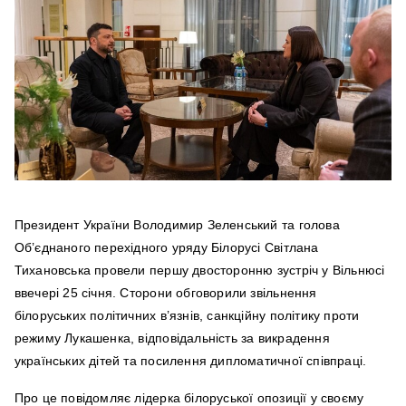
Президент України Володимир Зеленський та голова
Об’єднаного перехідного уряду Білорусі Світлана
Тихановська провели першу двосторонню зустріч у Вільнюсі
ввечері 25 січня. Сторони обговорили звільнення
білоруських політичних в’язнів, санкційну політику проти
режиму Лукашенка, відповідальність за викрадення
українських дітей та посилення дипломатичної співпраці.
Про це повідомляє лідерка білоруської опозиції у своєму