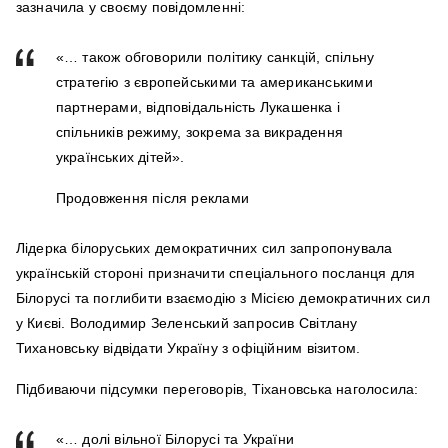
зазначила у своєму повідомленні:
«… також обговорили політику санкцій, спільну
стратегію з європейськими та американськими
партнерами, відповідальність Лукашенка і
спільників режиму, зокрема за викрадення
українських дітей».
Продовження після реклами
Лідерка білоруських демократичних сил запропонувала
українській стороні призначити спеціального посланця для
Білорусі та поглибити взаємодію з Місією демократичних сил
у Києві. Володимир Зеленський запросив Світлану
Тихановську відвідати Україну з офіційним візитом.
Підбиваючи підсумки переговорів, Тіхановська наголосила:
«… долі вільної Білорусі та України