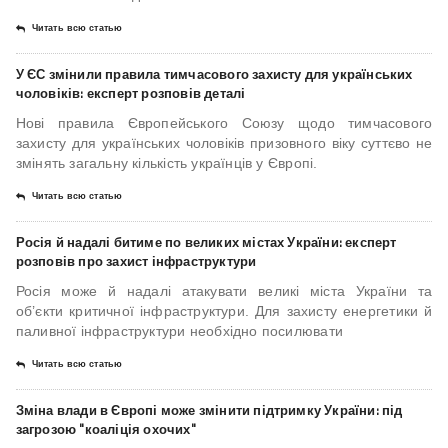
Читать всю статью
У ЄС змінили правила тимчасового захисту для українських
чоловіків: експерт розповів деталі
Нові правила Європейського Союзу щодо тимчасового
захисту для українських чоловіків призовного віку суттєво не
змінять загальну кількість українців у Європі.
Читать всю статью
Росія й надалі битиме по великих містах України: експерт
розповів про захист інфраструктури
Росія може й надалі атакувати великі міста України та
об’єкти критичної інфраструктури. Для захисту енергетики й
паливної інфраструктури необхідно посилювати
Читать всю статью
Зміна влади в Європі може змінити підтримку України: під
загрозою "коаліція охочих"