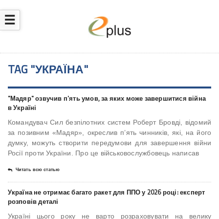
☰
TAG "УКРАЇНА"
"Мадяр" озвучив п'ять умов, за яких може завершитися війна
в Україні
Командувач Сил безпілотних систем Роберт Бровді, відомий
за позивним «Мадяр», окреслив п’ять чинників, які, на його
думку, можуть створити передумови для завершення війни
Росії проти України. Про це військовослужбовець написав
Читать всю статью
Україна не отримає багато ракет для ППО у 2026 році: експерт
розповів деталі
Україні цього року не варто розраховувати на велику