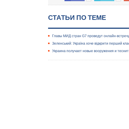
СТАТЬИ ПО ТЕМЕ
Главы МИД стран G7 проведут онлайн-встреч
Зеленський: Україна хоче відкрити перший кла
Украина получает новые вооружения и теснит 