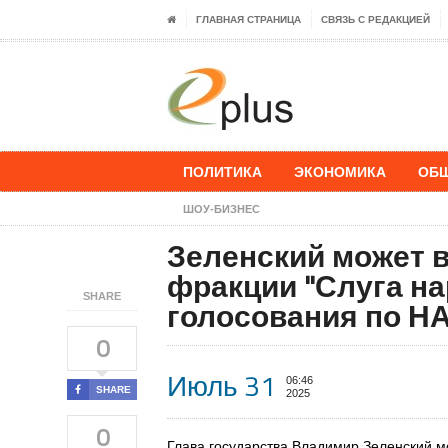
ГЛАВНАЯ СТРАНИЦА
СВЯЗЬ С РЕДАКЦИЕЙ
ПОЛИТИКА
ЭКОНОМИКА
ОБ
ШОУ-БИЗНЕС
Зеленский может в
фракции "Слуга на
SHARE
голосования по Н
0
Июль 31
06:46
SHARE
2025
0
Глава государства Владимир Зеленский м