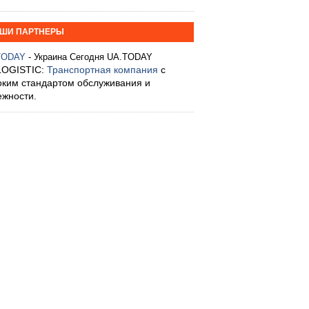
ШИ ПАРТНЕРЫ
TODAY
- Украина Сегодня UA.TODAY
LOGISTIC:
Транспортная компания
с
оким стандартом обслуживания и
ежности.