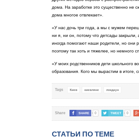
дома. На заработке это существенно не с
дома многое отвлекает».
«У нас дочь три года, а мы с мужем пере
ни я, ни он, потому что детсады закрыли,
иногда помогают наши родители, но они р
поэтому так хоть и тяжелее, но немного 
«У моих родственников дети школьного во
образования. Кого мы вырастим в итоге, с
Tags
Киев
киевляне
локдаун
0
0
Share
SHARE
TWEET
СТАТЬИ ПО ТЕМЕ