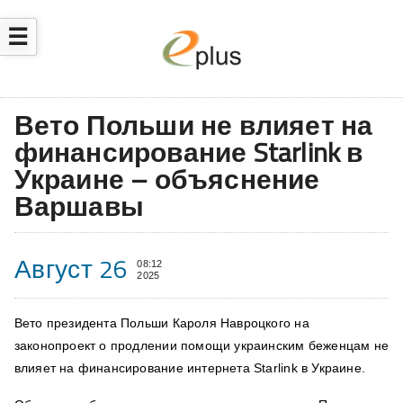
☰
Вето Польши не влияет на
финансирование Starlink в
Украине – объяснение
Варшавы
Август 26
08:12
2025
Вето президента Польши Кароля Навроцкого на
законопроект о продлении помощи украинским беженцам не
влияет на финансирование интернета Starlink в Украине.