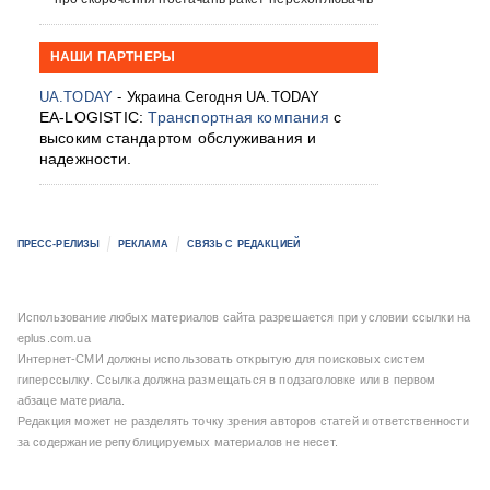
НАШИ ПАРТНЕРЫ
UA.TODAY
- Украина Сегодня UA.TODAY
EA-LOGISTIC:
Транспортная компания
с
высоким стандартом обслуживания и
надежности.
ПРЕСС-РЕЛИЗЫ
РЕКЛАМА
СВЯЗЬ С РЕДАКЦИЕЙ
Использование любых материалов сайта разрешается при условии ссылки на
eplus.com.ua
Интернет-СМИ должны использовать открытую для поисковых систем
гиперссылку. Ссылка должна размещаться в подзаголовке или в первом
абзаце материала.
Редакция может не разделять точку зрения авторов статей и ответственности
за содержание републицируемых материалов не несет.