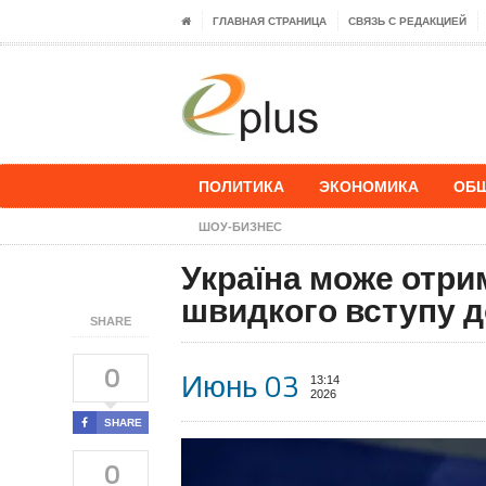
ГЛАВНАЯ СТРАНИЦА
СВЯЗЬ С РЕДАКЦИЕЙ
ПОЛИТИКА
ЭКОНОМИКА
ОБ
ШОУ-БИЗНЕС
Україна може отри
швидкого вступу до
SHARE
0
Июнь 03
13:14
2026
SHARE
0