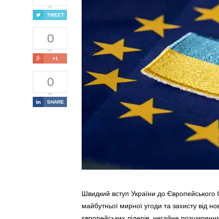
TWEET
0
+1
0
SHARE
Швидкий вступ України до Європейського
майбутньої мирної угоди та захисту від но
європейських лідерів, негайне розширен