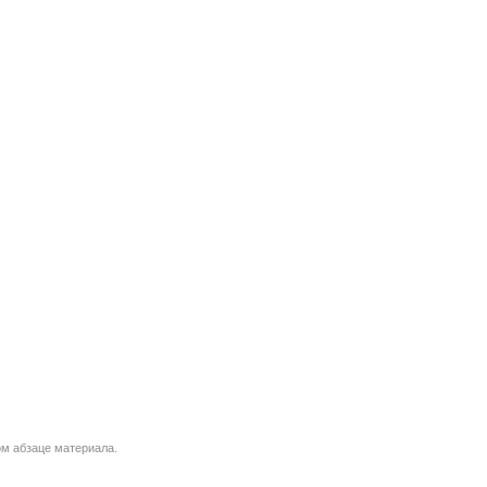
м абзаце материала.