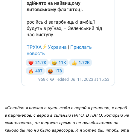
«Сегодня я поехал в путь сюда с верой в решения, с верой
в партнеров, с верой в сильный НАТО. В НАТО, который не
сомневается, не теряет время и не оглядывается на
какого бы то ни было агрессора. И я хотел бы, чтобы эта