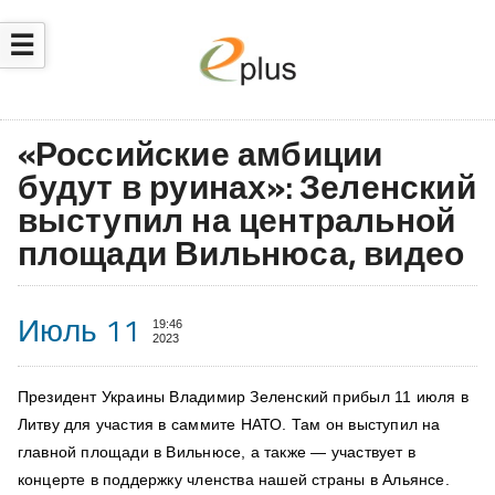
☰
«Российские амбиции
будут в руинах»: Зеленский
выступил на центральной
площади Вильнюса, видео
Июль 11
19:46
2023
Президент Украины Владимир Зеленский прибыл 11 июля в
Литву для
участия в саммите НАТО
. Там он выступил на
главной площади в Вильнюсе, а также — участвует в
концерте в поддержку членства нашей страны в Альянсе.