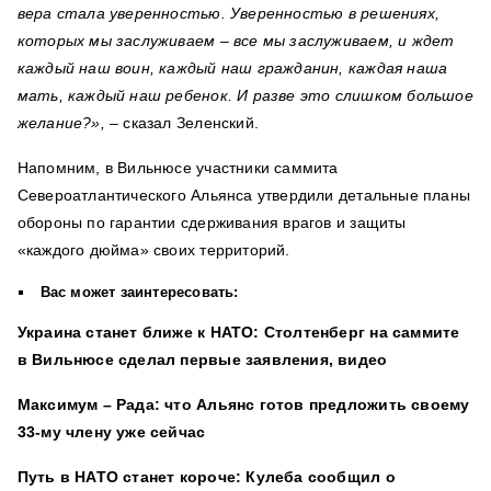
вера стала уверенностью. Уверенностью в решениях,
которых мы заслуживаем – все мы заслуживаем, и ждет
каждый наш воин, каждый наш гражданин, каждая наша
мать, каждый наш ребенок. И разве это слишком большое
желание?»,
– сказал Зеленский.
Напомним, в Вильнюсе участники саммита
Североатлантического Альянса утвердили детальные планы
обороны по гарантии сдерживания врагов и защиты
«каждого дюйма» своих территорий.
Вас может заинтересовать:
Украина станет ближе к НАТО: Столтенберг на саммите
в Вильнюсе сделал первые заявления, видео
Максимум – Рада: что Альянс готов предложить своему
33-му члену уже сейчас
Путь в НАТО станет короче: Кулеба сообщил о