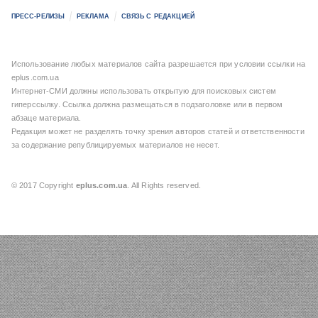
ПРЕСС-РЕЛИЗЫ
РЕКЛАМА
СВЯЗЬ С РЕДАКЦИЕЙ
Использование любых материалов сайта разрешается при условии ссылки на
eplus.com.ua
Интернет-СМИ должны использовать открытую для поисковых систем
гиперссылку. Ссылка должна размещаться в подзаголовке или в первом
абзаце материала.
Редакция может не разделять точку зрения авторов статей и ответственности
за содержание републицируемых материалов не несет.
© 2017 Copyright
eplus.com.ua
. All Rights reserved.