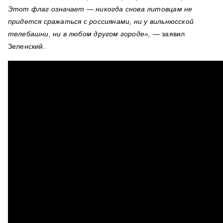
Этот флаг означает — никогда снова литовцам не
придется сражаться с россиянами, ни у вильнюсской
телебашни, ни в любом другом городе»,
— заявил
Зеленский.