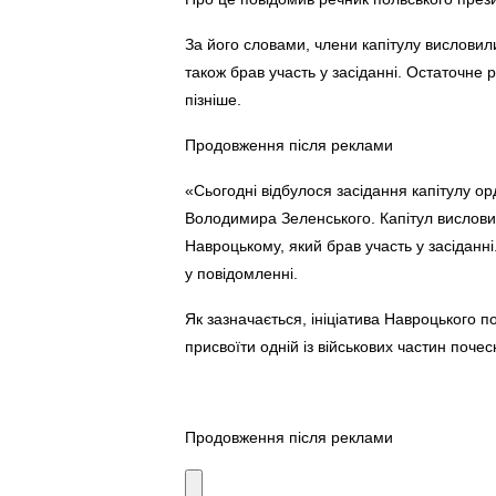
За його словами, члени капітулу вислови
також брав участь у засіданні. Остаточне
пізніше.
Продовження після реклами
«Сьогодні відбулося засідання капітулу 
Володимира Зеленського. Капітул вислов
Навроцькому, який брав участь у засіданн
у повідомленні.
Як зазначається, ініціатива Навроцького 
присвоїти одній із військових частин почес
Продовження після реклами