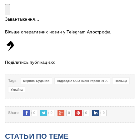
Завантаження…
Більше оперативних новин у Telegram Апострофа
Поділитись публікацією:
Tags
Кирило Буданов
Підрозділ ССО імені героїв УПА
Польща
Україна
0
0
0
0
0
Share
СТАТЬИ ПО ТЕМЕ