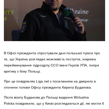
В Офісі президента спростували дані польської преси про
те, що Україна розглядає можливість поступок, зокрема
перейменування підрозділу ССО імені Героїв УПА, попри
критику з боку Польщі.
Про це повідомляє Liga.net з посиланням на джерело в
оточенні голови Офісу президента Кирила Буданова.
Після візиту Буданова до Польщі видання Wirtualna
Polska повідомило, що у Києві розглядаються дії, які могли б