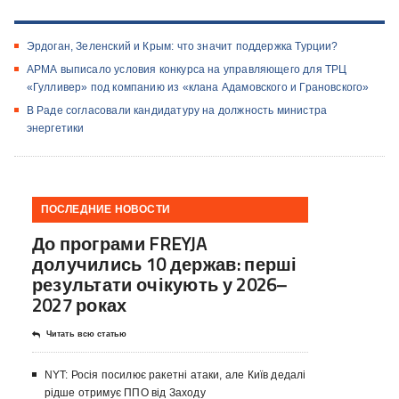
Эрдоган, Зеленский и Крым: что значит поддержка Турции?
АРМА выписало условия конкурса на управляющего для ТРЦ
«Гулливер» под компанию из «клана Адамовского и Грановского»
В Раде согласовали кандидатуру на должность министра
энергетики
ПОСЛЕДНИЕ НОВОСТИ
До програми FREYJA
долучились 10 держав: перші
результати очікують у 2026–
2027 роках
Читать всю статью
NYT: Росія посилює ракетні атаки, але Київ дедалі
рідше отримує ППО від Заходу