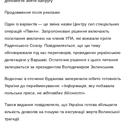
допомогти зняти напругу.
Продовження після реклами
Один із варіантів — це зміна назви Центру сил спеціальних
операцій «Північ». Запропоновані рішення включають
посилання виключно на членів УПА, які воювали проти
Радянського Союзу. Повідомляється, що цю тему
обговорювали під час переговорів, проведених українською
делегацією у Варшаві. Остаточне рішення з цього питання
залишається за президентом Володимиром Зеленським.
Водночас в оточенні Буданова заперечили нібито готовність
України до перейменування:
«Інформація, яку подавала
польська преса, не відповідає дійсності».
Також видання повідомляло, що Україна готова збільшити
кількість дозволів на пошуки та ексгумації жертв Волинської
трагедії.