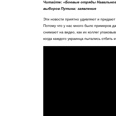
Читайте: «Боевые отряды Навальног
выборов Путина: заявление
Эти новости приятно удивляют и придают у
Потому что у нас много было примеров да
снимают на видео, как их коллег упаковы
когда каждого украинца пытались отбить и