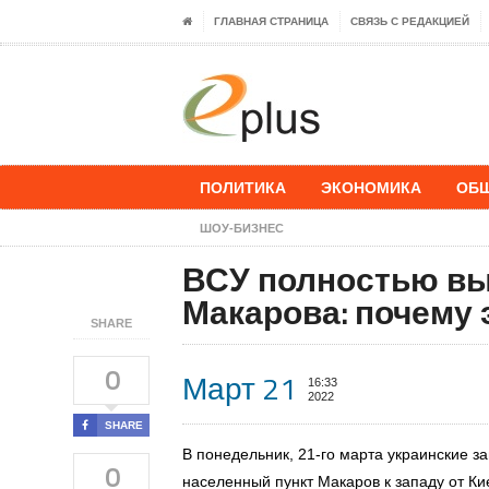
ГЛАВНАЯ СТРАНИЦА
СВЯЗЬ С РЕДАКЦИЕЙ
ПОЛИТИКА
ЭКОНОМИКА
ОБ
ШОУ-БИЗНЕС
​ВСУ полностью вы
Макарова: почему 
SHARE
0
Март 21
16:33
2022
SHARE
В понедельник, 21-го марта украинские з
0
населенный пункт Макаров к западу от Ки