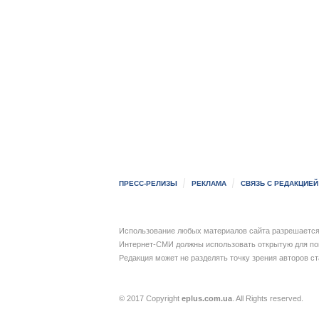
ПРЕСС-РЕЛИЗЫ
РЕКЛАМА
СВЯЗЬ С РЕДАКЦИЕЙ
Использование любых материалов сайта разрешается 
Интернет-СМИ должны использовать открытую для пои
Редакция может не разделять точку зрения авторов с
© 2017 Copyright
eplus.com.ua
. All Rights reserved.