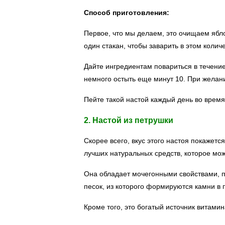
Способ приготовления:
Первое, что мы делаем, это очищаем ябло
один стакан, чтобы заварить в этом колич
Дайте ингредиентам повариться в течение 
немного остыть еще минут 10. При желан
Пейте такой настой каждый день во время
2. Настой из петрушки
Скорее всего, вкус этого настоя покажет
лучших натуральных средств, которое мож
Она обладает мочегонными свойствами, п
песок, из которого формируются камни в 
Кроме того, это богатый источник витамин