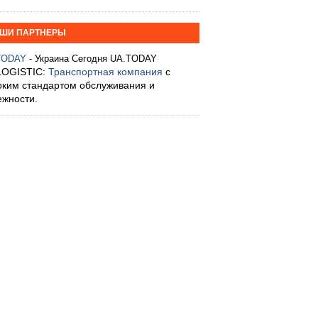
ШИ ПАРТНЕРЫ
TODAY
- Украина Сегодня UA.TODAY
LOGISTIC:
Транспортная компания
с
оким стандартом обслуживания и
ежности.