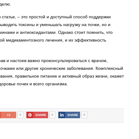
еделю.
 статье, – это простой и доступный способ поддержки
ыводить токсины и уменьшать нагрузку на почки, но и
инами и антиоксидантами. Однако стоит помнить, что
ой медикаментозного лечения, и их эффективность
ав и настоев важно проконсультироваться с врачом,
очками или другие хронические заболевания. Комплексный
ания, правильное питание и активный образ жизни, окажет
оровье почек и всего организма.
0
0
0
+1
SHARE
SHARE