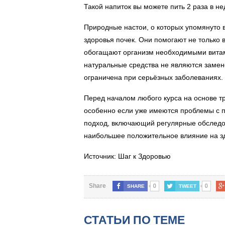
Такой напиток вы можете пить 2 раза в н
Природные настои, о которых упомянуто в
здоровья почек. Они помогают не только в
обогащают организм необходимыми витам
натуральные средства не являются замен
ограничена при серьёзных заболеваниях.
Перед началом любого курса на основе тр
особенно если уже имеются проблемы с п
подход, включающий регулярные обследов
наибольшее положительное влияние на зд
Источник: Шаг к Здоровью
0
0
Share
SHARE
TWEET
СТАТЬИ ПО ТЕМЕ