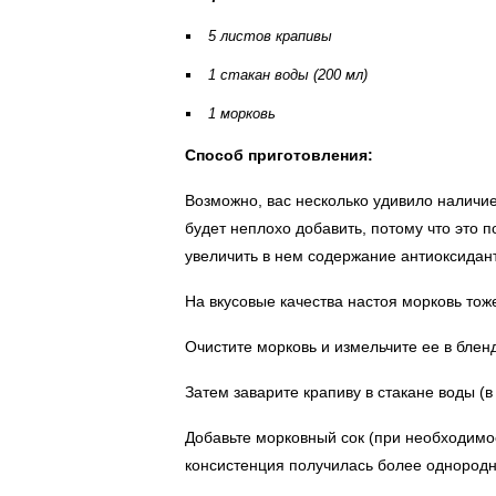
5 листов крапивы
1 стакан воды (200 мл)
1 морковь
Способ приготовления:
Возможно, вас несколько удивило наличие
будет неплохо добавить, потому что это п
увеличить в нем содержание антиоксидант
На вкусовые качества настоя морковь тож
Очистите морковь и измельчите ее в блен
Затем заварите крапиву в стакане воды (в
Добавьте морковный сок (при необходимо
консистенция получилась более однородн