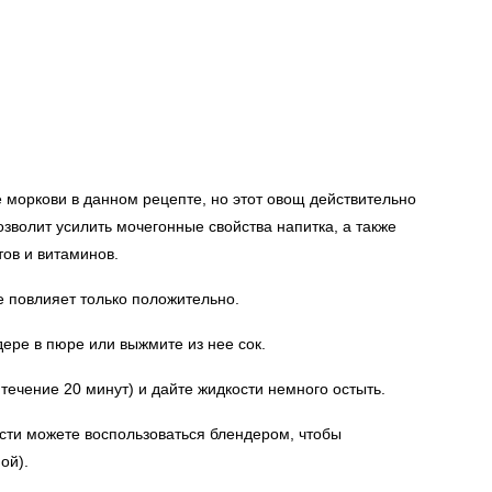
 моркови в данном рецепте, но этот овощ действительно
озволит усилить мочегонные свойства напитка, а также
ов и витаминов.
е повлияет только положительно.
дере в пюре или выжмите из нее сок.
 течение 20 минут) и дайте жидкости немного остыть.
сти можете воспользоваться блендером, чтобы
ой).