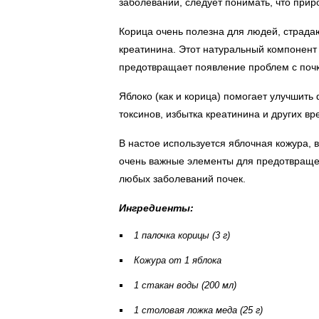
заболевании, следует понимать, что при
Корица очень полезна для людей, страдаю
креатинина. Этот натуральный компонент 
предотвращает появление проблем с поч
Яблоко (как и корица) помогает улучшить 
токсинов, избытка креатинина и других в
В настое используется яблочная кожура, 
очень важные элементы для предотвраще
любых заболеваний почек.
Ингредиенты:
1 палочка корицы (3 г)
Кожура от 1 яблока
1 стакан воды (200 мл)
1 столовая ложка меда (25 г)