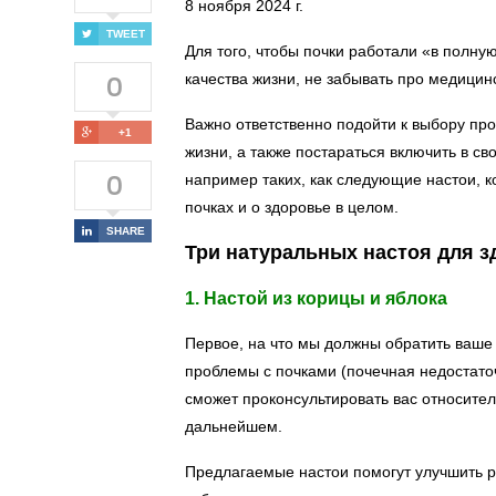
8 ноября 2024 г.
TWEET
Для того, чтобы почки работали «в полн
0
качества жизни, не забывать про медицин
Важно ответственно подойти к выбору про
+1
жизни, а также постараться включить в 
0
например таких, как следующие настои, 
почках и о здоровье в целом.
SHARE
Три натуральных настоя для з
1. Настой из корицы и яблока
Первое, на что мы должны обратить ваше 
проблемы с почками (почечная недостаточ
сможет проконсультировать вас относител
дальнейшем.
Предлагаемые настои помогут улучшить ра