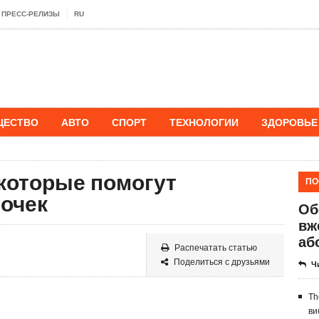
ПРЕСС-РЕЛИЗЫ
RU
ЩЕСТВО
АВТО
СПОРТ
ТЕХНОЛОГИИ
ЗДОРОВЬЕ
 которые помогут
ПО
почек
Об
вж
аб
Распечатать статью
Поделиться с друзьями
Ч
Th
ви