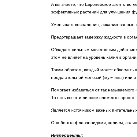
А вы знаете, что Европейское агентство 
эффективных растений для улучшения фун
Уменьшает воспаления, локализованные 
Предотвращает задержку жидкости в орга
Обладает сильным мочегонным действием 
этом не влияет на уровень калия в органи
Таким образом, каждый может облегчить п
предстательной железой (мужчины) или 
Помогает избавиться от так называемого 
То есть все эти лишние элементы просто 
Является источником важных питательных
Она богата флавоноидами, калием, сали
Ингредиенты: