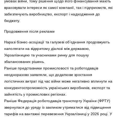
умовах війни, тому рішення щодо його фінансування мають
враховувати інтереси як самої компанії, так і підприємств, які
забезпечують виробництво, експорт і надходження до
бюджету.
Продовження після реклами
Наразі бізнес-асоціації та галузеві об’єднання продовжують
наполягати на відкритому діалозі між державою,
Укрзалізницею та учасниками ринку для пошуку
збалансованих рішень.
Раніше представники промисловості та роботодавців
неодноразово заявляли, що додаткове зростання
логістичних витрат під час війни може негативно вплинути на
конкурентоспроможність українських виробників, експорт та
зайнятість у промислових регіонах.
Раніше Федерація роботодавців транспорту України (ФРТУ)
звернулася до уряду із закликом утриматися від підвищення
тарифів на вантажні перевезення Укрзалізниці у 2026 році. У