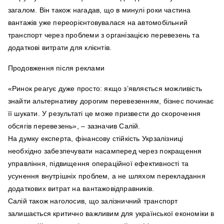
загалом. Він також нагадав, що в минулі роки частина
вантажів уже переорієнтовувалася на автомобільний
транспорт через проблеми з організацією перевезень та
додаткові витрати для клієнтів.
Продовження після реклами
«Ринок реагує дуже просто: якщо з’являється можливість
знайти альтернативу дорогим перевезенням, бізнес починає
її шукати. У результаті це може призвести до скорочення
обсягів перевезень», – зазначив Салій.
На думку експерта, фінансову стійкість Укрзалізниці
необхідно забезпечувати насамперед через покращення
управління, підвищення операційної ефективності та
усунення внутрішніх проблем, а не шляхом перекладання
додаткових витрат на вантажовідправників.
Салій також наголосив, що залізничний транспорт
залишається критично важливим для української економіки в