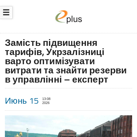
☰
Замість підвищення
тарифів, Укрзалізниці
варто оптимізувати
витрати та знайти резерви
в управлінні – експерт
Июнь 15
13:08
2026