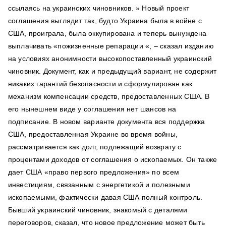
ссылаясь на украинских чиновников. » Новый проект
соглашения выглядит так, будто Украина была в войне с
США, проиграла, была оккупирована и теперь вынуждена
выплачивать «пожизненные репарации «, – сказал изданию
на условиях анонимности высокопоставленный украинский
чиновник. Документ, как и предыдущий вариант, не содержит
никаких гарантий безопасности и сформулирован как
механизм компенсации средств, предоставленных США. В
его нынешнем виде у соглашения нет шансов на
подписание. В новом варианте документа вся поддержка
США, предоставленная Украине во время войны,
рассматривается как долг, подлежащий возврату с
процентами доходов от соглашения о ископаемых. Он также
дает США «право первого предложения» по всем
инвестициям, связанным с энергетикой и полезными
ископаемыми, фактически давая США полный контроль.
Бывший украинский чиновник, знакомый с деталями
переговоров, сказал, что новое предложение может быть