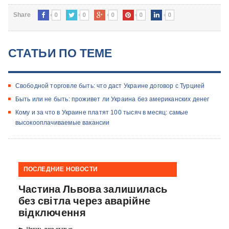
0
0
0
0
0
Share
СТАТЬИ ПО ТЕМЕ
Свободной торговле быть: что даст Украине договор с Турцией
Быть или не быть: проживет ли Украина без американских денег
Кому и за что в Украине платят 100 тысяч в месяц: самые
высокооплачиваемые вакансии
ПОСЛЕДНИЕ НОВОСТИ
Частина Львова залишилась
без світла через аварійне
відключення