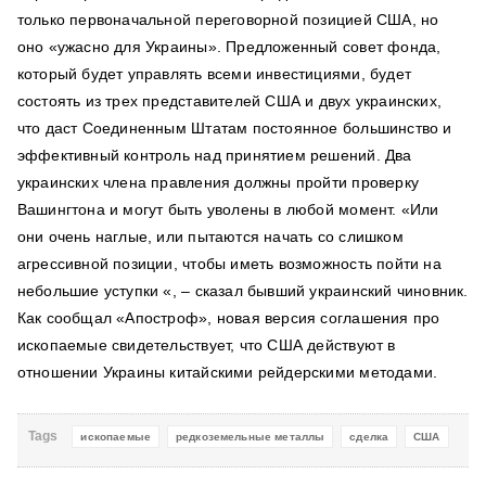
только первоначальной переговорной позицией США, но
оно «ужасно для Украины». Предложенный совет фонда,
который будет управлять всеми инвестициями, будет
состоять из трех представителей США и двух украинских,
что даст Соединенным Штатам постоянное большинство и
эффективный контроль над принятием решений. Два
украинских члена правления должны пройти проверку
Вашингтона и могут быть уволены в любой момент. «Или
они очень наглые, или пытаются начать со слишком
агрессивной позиции, чтобы иметь возможность пойти на
небольшие уступки «, – сказал бывший украинский чиновник.
Как сообщал «Апостроф», новая версия соглашения про
ископаемые свидетельствует, что США действуют в
отношении Украины китайскими рейдерскими методами.
Tags
ископаемые
редкоземельные металлы
сделка
США