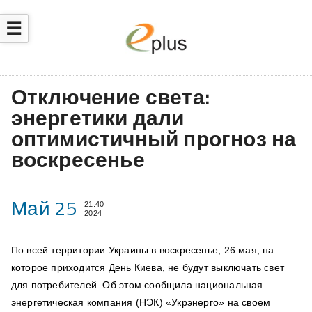
☰
Отключение света:
энергетики дали
оптимистичный прогноз на
воскресенье
Май 25
21:40
2024
По всей территории Украины в воскресенье, 26 мая, на
которое приходится День Киева, не будут выключать свет
для потребителей. Об этом сообщила национальная
энергетическая компания (НЭК) «Укрэнерго» на своем