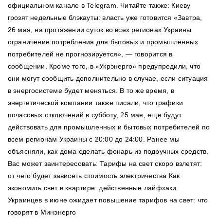
официальном канале в Telegram. Читайте также: Киеву
грозят недельные блэкауты: власть уже готовится «Завтра,
26 мая, на протяжении суток во всех регионах Украины
ограничение потребления для бытовых и промышленных
потребителей не прогнозируется», — говорится в
сообщении. Кроме того, в «Укрэнерго» предупредили, что
они могут сообщить дополнительно в случае, если ситуация
в энергосистеме будет меняться. В то же время, в
энергетической компании также писали, что графики
почасовых отключений в субботу, 25 мая, еще будут
действовать для промышленных и бытовых потребителей по
всем регионам Украины с 20:00 до 24:00. Ранее мы
объясняли, как дома сделать фонарь из подручных средств.
Вас может заинтересовать: Тарифы на свет скоро взлетят:
от чего будет зависеть стоимость электричества Как
экономить свет в квартире: действенные лайфхаки
Украинцев в июне ожидает повышение тарифов на свет: что
говорят в Минэнерго