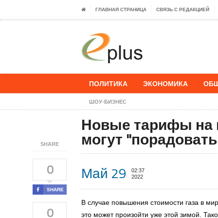
ГЛАВНАЯ СТРАНИЦА
СВЯЗЬ С РЕДАКЦИЕЙ
ПОЛИТИКА
ЭКОНОМИКА
ОБ
ШОУ-БИЗНЕС
Новые тарифы на г
могут "порадовать
SHARE
0
Май 29
02:37
2022
SHARE
В случае повышения стоимости газа в мир
0
это может произойти уже этой зимой. Та