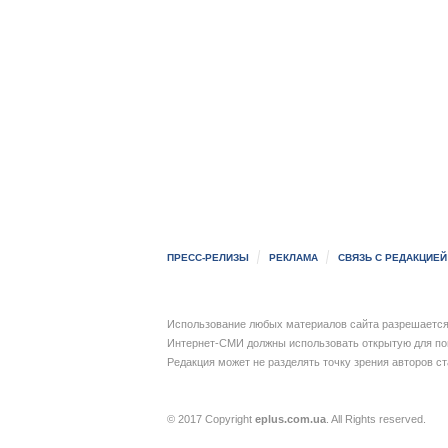
ПРЕСС-РЕЛИЗЫ
РЕКЛАМА
СВЯЗЬ С РЕДАКЦИЕЙ
Использование любых материалов сайта разрешается 
Интернет-СМИ должны использовать открытую для пои
Редакция может не разделять точку зрения авторов с
© 2017 Copyright
eplus.com.ua
. All Rights reserved.