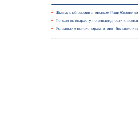
Шмигаль обговорив з генсеком Ради Європи ко
Пенсия по возрасту, по инвалидности и в свя
​Украинским пенсионерам готовят большие изм