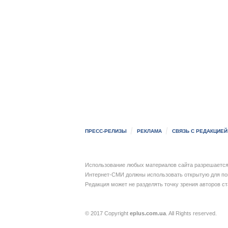
ПРЕСС-РЕЛИЗЫ
РЕКЛАМА
СВЯЗЬ С РЕДАКЦИЕЙ
Использование любых материалов сайта разрешается 
Интернет-СМИ должны использовать открытую для пои
Редакция может не разделять точку зрения авторов с
© 2017 Copyright
eplus.com.ua
. All Rights reserved.