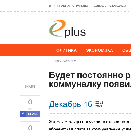
ГЛАВНАЯ СТРАНИЦА
СВЯЗЬ С РЕДАКЦИЕЙ
ПОЛИТИКА
ЭКОНОМИКА
ОБ
ШОУ-БИЗНЕС
Будет постоянно р
коммуналку появи
SHARE
0
Декабрь 16
22:21
2021
SHARE
Жители столицы получили платежки на ко
0
абонентская плата за коммунальные услу