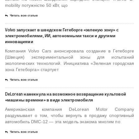
mobility потужністю 50 кВт, що
Читать всю статью
Volvo запускает в шведском Гетеборге «зеленую зону» с
электромобилями, ИИ, автономными такси и другими
инновациями
Компания Volvo Cars анонсировала создание в Гетеборге
(Швеция) экспериментальной зоны для испытаний
экологических технологий. Инициатива «Зеленая городская
зона Гетеборга» стартует
Читать всю статью
DeLorean намекнула на возможное возвращение культовой
«машины времени» в виде электромобиля
Американская компания DeLorean Motor Company
раздумывает о том, чтобы вернуть в продажу спортивный
автомобиль DMC-12 — эта модель знакома многим по
Читать всю статью