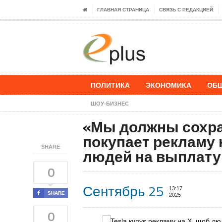
ГЛАВНАЯ СТРАНИЦА
СВЯЗЬ С РЕДАКЦИЕЙ
ПОЛИТИКА
ЭКОНОМИКА
ОБ
ШОУ-БИЗНЕС
«Мы должны сохран
покупает рекламу 
SHARE
людей на выплату 
0
Сентябрь 25
13:17
SHARE
2025
0