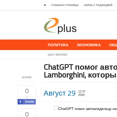
ГЛАВНАЯ СТРАНИЦА
СВЯЗЬ С РЕДАКЦИЕЙ
ПОЛИТИКА
ЭКОНОМИКА
ОБ
ШОУ-БИЗНЕС
ChatGPT помог авт
Lamborghini, котор
SHARE
0
Август 29
12:37
2025
SHARE
0