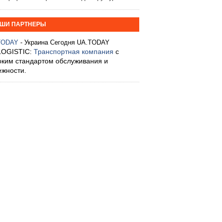
ШИ ПАРТНЕРЫ
TODAY
- Украина Сегодня UA.TODAY
LOGISTIC:
Транспортная компания
с
оким стандартом обслуживания и
ежности.