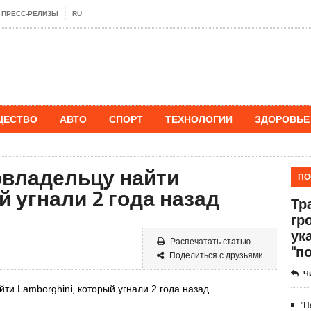
ПРЕСС-РЕЛИЗЫ
RU
ЩЕСТВО
АВТО
СПОРТ
ТЕХНОЛОГИИ
ЗДОРОВЬЕ
овладельцу найти
ПО
ый угнали 2 года назад
Тр
гр
ук
Распечатать статью
"п
Поделиться с друзьями
Ч
"Н