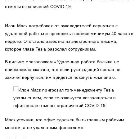
Илон Маск потребовал от руководителей вернуться с
удаленной работы и проводить в офисе минимум 40 часов в
неделю. Это стало известно из электронного письма,
которое глава Tesla разослал сотрудникам.
В письме с заголовком «Удаленная работа больше не
приемлема» сказано, что если руководящий состав не
захочет вернуться, им придется покинуть компанию.
Маск уточнил, что офис «должен быть главным рабочим
местом, а не удаленным филиалом».