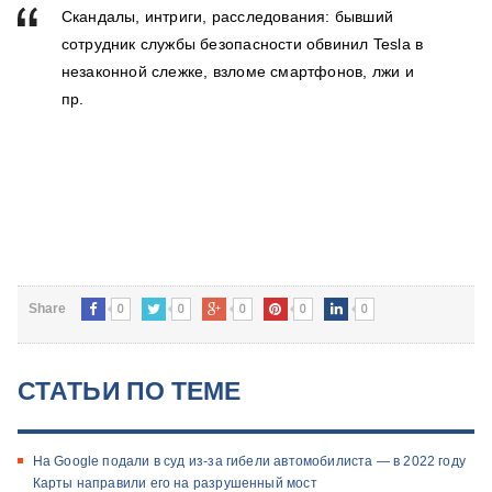
Скандалы, интриги, расследования: бывший
сотрудник службы безопасности обвинил Tesla в
незаконной слежке, взломе смартфонов, лжи и
пр.
0
0
0
0
0
Share
СТАТЬИ ПО ТЕМЕ
На Google подали в суд из-за гибели автомобилиста — в 2022 году
Карты направили его на разрушенный мост