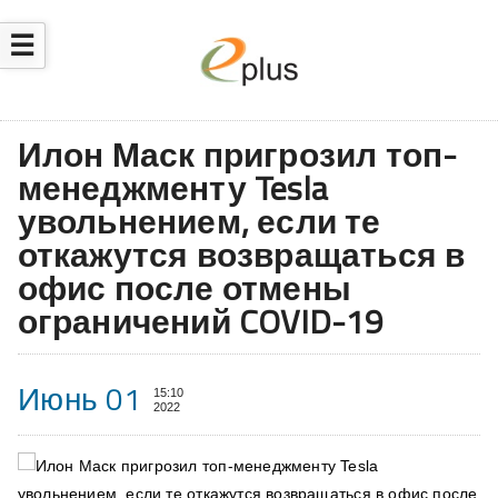
☰
Илон Маск пригрозил топ-
менеджменту Tesla
увольнением, если те
откажутся возвращаться в
офис после отмены
ограничений COVID-19
Июнь 01
15:10
2022