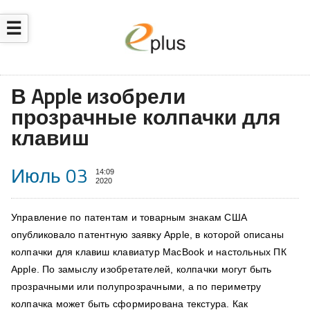
☰
В Apple изобрели
прозрачные колпачки для
клавиш
Июль 03
14:09
2020
Управление по патентам и товарным знакам США
опубликовало патентную заявку Apple, в которой описаны
колпачки для клавиш клавиатур MacBook и настольных ПК
Apple. По замыслу изобретателей, колпачки могут быть
прозрачными или полупрозрачными, а по периметру
колпачка может быть сформирована текстура. Как