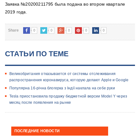
Заявка №20200211795 была подана во втором квартале
2019 года.
0
0
0
0
0
Share
СТАТЬИ ПО ТЕМЕ
Великобритания отказывается от системы отслеживания
распространения коронавируса, которую делают Apple и Google
Популярна 16-річна блогерка з Індії наклала на себе руки
Tesla приостановила продажу бюджетной версии Model Y через
месяц после появления на рынке
ПОСЛЕДНИЕ НОВОСТИ