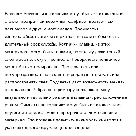
В заявке сказано, что колпачки могут быть изготовлены из
стекла, прозрачной керамики, сапфира, прозрачных
полимеров и других материалов. Прочность и
износостойкость этих материалов позволит обеспечить
длительный срок службы. Колпачки клавиш из этих
материалов могут быть тонкими, поскольку даже тонкий
слой имеет высокую прочность. Поверхность колпачков
может быть отполирована. Прозрачность или
полупрозрачность позволяет передавать, отражать или
распространять свет. Подсветка даст возможность менять
цвет клавиш. Ребра по периметру колпачка помогут
визуально и тактильно различать клавиши, расположенные
рядом. Символы на колпачке могут быть изготовлены из
другого материала, менее прозрачного, чем основной
материал. Это позволит повысить видимость символов в
условиях яркого окружающего освещения.