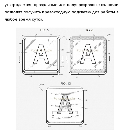
утверждается, прозрачные или полупрозрачные колпачки
позволят получить превосходную подсветку для работы в
любое время суток.