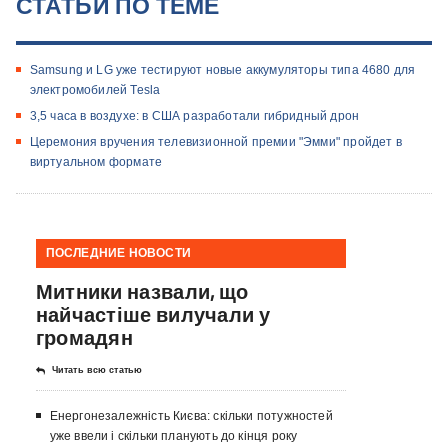
СТАТЬИ ПО ТЕМЕ
Samsung и LG уже тестируют новые аккумуляторы типа 4680 для
электромобилей Tesla
3,5 часа в воздухе: в США разработали гибридный дрон
Церемония вручения телевизионной премии "Эмми" пройдет в
виртуальном формате
ПОСЛЕДНИЕ НОВОСТИ
Митники назвали, що
найчастіше вилучали у
громадян
Читать всю статью
Енергонезалежність Києва: скільки потужностей
уже ввели і скільки планують до кінця року