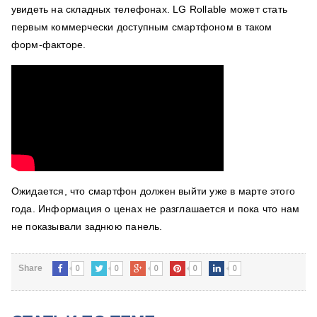
увидеть на складных телефонах. LG Rollable может стать
первым коммерчески доступным смартфоном в таком
форм-факторе.
Ожидается, что смартфон должен выйти уже в марте этого
года. Информация о ценах не разглашается и пока что нам
не показывали заднюю панель.
0
0
0
0
0
Share