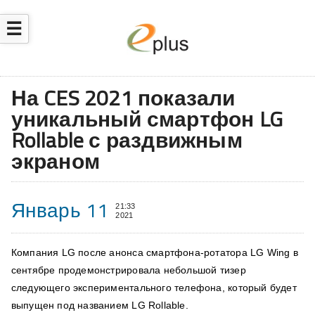
☰
На CES 2021 показали
уникальный смартфон LG
Rollable с раздвижным
экраном
Январь 11
21:33
2021
Компания LG после анонса смартфона-ротатора LG Wing в
сентябре продемонстрировала небольшой тизер
следующего экспериментального телефона, который будет
выпущен под названием LG Rollable.