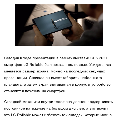
Сегодня в ходе презентации в рамках выставки CES 2021
смартфон LG Rollable был показан полностью. Увидеть, как
меняется размер экрана, можно на последних секундах
презентации. Сначала он имеет габариты небольшого
планшета, а затем экран втягивается в корпус и устройство
становится похожим на смартфон.
Складной механизм внутри телефона должен поддерживать
постоянное натяжение на большом дисплее, а это значит,
что LG Rollable может избежать тех складок, которые можно