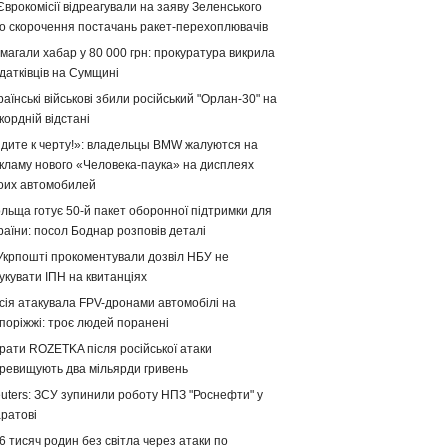
Єврокомісії відреагували на заяву Зеленського
о скорочення постачань ракет-перехоплювачів
магали хабар у 80 000 грн: прокуратура викрила
датківців на Сумщині
раїнські військові збили російський "Орлан-30" на
кордній відстані
дите к черту!»: владельцы BMW жалуются на
кламу нового «Человека-паука» на дисплеях
оих автомобилей
льща готує 50-й пакет оборонної підтримки для
раїни: посол Боднар розповів деталі
Укрпошті прокоментували дозвіл НБУ не
укувати ІПН на квитанціях
сія атакувала FPV-дронами автомобілі на
поріжжі: троє людей поранені
рати ROZETKA після російської атаки
ревищують два мільярди гривень
uters: ЗСУ зупинили роботу НПЗ "Роснефти" у
ратові
6 тисяч родин без світла через атаки по