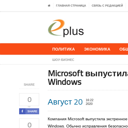
ГЛАВНАЯ СТРАНИЦА
СВЯЗЬ С РЕДАКЦИЕЙ
ПОЛИТИКА
ЭКОНОМИКА
ОБ
ШОУ-БИЗНЕС
Microsoft выпусти
Windows
SHARE
0
Август 20
16:22
2020
SHARE
Компания Microsoft выпустила экстренно
0
Windows. Обычно исправления безопасно