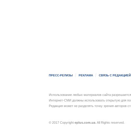
ПРЕСС-РЕЛИЗЫ
РЕКЛАМА
СВЯЗЬ С РЕДАКЦИЕЙ
Использование любых материалов сайта разрешается 
Интернет-СМИ должны использовать открытую для пои
Редакция может не разделять точку зрения авторов с
© 2017 Copyright
eplus.com.ua
. All Rights reserved.