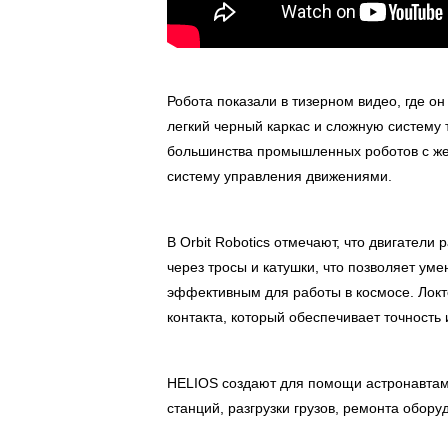
Робота показали в тизерном видео, где о
легкий черный каркас и сложную систему 
большинства промышленных роботов с же
систему управления движениями.
В Orbit Robotics отмечают, что двигатели
через тросы и катушки, что позволяет ум
эффективным для работы в космосе. Лок
контакта, который обеспечивает точность 
HELIOS создают для помощи астронавтам
станций, разгрузки грузов, ремонта обор