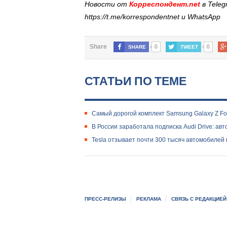
Новости от
Корреспондент.net
в Tele
https://t.me/korrespondentnet и WhatsApp
0
0
Share
SHARE
TWEET
СТАТЬИ ПО ТЕМЕ
Самый дорогой комплект Samsung Galaxy Z Fo
В России заработала подписка Audi Drive: ав
Tesla отзывает почти 300 тысяч автомобилей 
ПРЕСС-РЕЛИЗЫ
РЕКЛАМА
СВЯЗЬ С РЕДАКЦИЕЙ