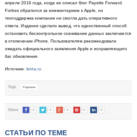
апреле 2016 года, когда ее описал блог Payette Forward.
Forbes обратился за комментарием к Apple, но
техподдержка компании не смогла дать оперативного
ответа. Издание сделало вывод, что единственный способ
остановить бесконтрольное скачивание данных заключается
в отключении iPhone. Пользователям рекомендовали
ожидать официального заявления Apple и исправляющего
баг обновления.
Источник:
lenta.ru
Tags
Украина
0
0
0
0
0
Share
СТАТЬИ ПО ТЕМЕ