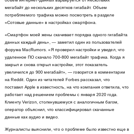
мегабайт до нескольких десятков гигабайт. Объем
потребляемого трафика можно посмотреть в разделе
«Сотовые данные» в настройках смартфона.
«Смартфон моей жены скачивает порядка одного гигабайта
данных каждый день», — заметил один из пользователей
форума MacRumors. «Я проверил настройки и увидел, что
удаленное ПО скачало 700-800 мегабайт трафика. Когда я
закрыл и снова открыл настройки, этот показатель
увеличился до 900 мегабайт», — говорится в комментарии
на Reddit. Один из читателей Forbes рассказал, что
поставил Apple в известность, на что компания ответила, что
работает над решением проблемы с января 2020 года.
Клиенту Verizon, столкнувшемуся с аналогичным багом,
оператор объяснил, что классифицировал скачанные
данные как аудио и видео.
Журналисты выяснили, что о проблеме было известно еще в