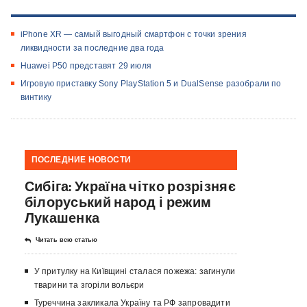
iPhone XR — самый выгодный смартфон с точки зрения
ликвидности за последние два года
Huawei P50 представят 29 июля
Игровую приставку Sony PlayStation 5 и DualSense разобрали по
винтику
ПОСЛЕДНИЕ НОВОСТИ
Сибіга: Україна чітко розрізняє
білоруський народ і режим
Лукашенка
Читать всю статью
У притулку на Київщині сталася пожежа: загинули
тварини та згоріли вольєри
Туреччина закликала Україну та РФ запровадити