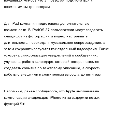
наушниках AirPods Pro 3, позволяя подключаться к
совместимым тренажерам.
Для iPad компания подготовила дополнительные
возможности. В iPadOS 27 пользователи могут создавать
слайд-шоу из фотографий и видео, настраивать
длительность, переходы и музыкальное сопровождение, а
затем сохранять результат как отдельный видеофайл. Также
ускорена синхронизация уведомлений о сообщениях,
улучшена работа календаря, который теперь позволяет
создавать события по текстовому описанию, а скорость
работы с внешними накопителями выросла до пяти раз.
Напомним, ранее сообщалось, что Apple выплачивала
компенсации владельцам iPhone из-за задержки новых
функций Siri.