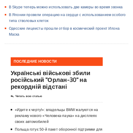
В Skype теперь можно использовать две камеры во время звонка
В Японии провели операцию на сердце с использованием особого
типа стволовых клеток
Одесские лицеисты прошли отбор в космический проект Илона
Маска
ПОСЛЕДНИЕ НОВОСТИ
Українські військові збили
російський "Орлан-30" на
рекордній відстані
Читать всю статью
«Идите к черту!»: владельцы BMW жалуются на
рекламу нового «Человека-паука» на дисплеях
своих автомобилей
Польща готує 50-й пакет оборонної підтримки для