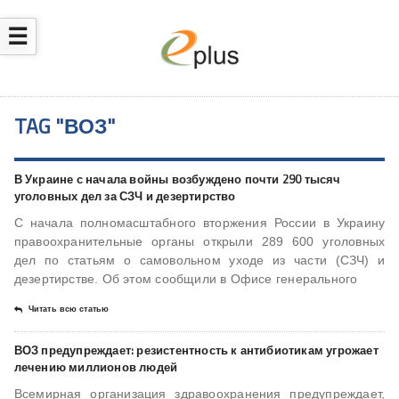
☰
TAG "ВОЗ"
В Украине с начала войны возбуждено почти 290 тысяч
уголовных дел за СЗЧ и дезертирство
С начала полномасштабного вторжения России в Украину
правоохранительные органы открыли 289 600 уголовных
дел по статьям о самовольном уходе из части (СЗЧ) и
дезертирстве. Об этом сообщили в Офисе генерального
Читать всю статью
ВОЗ предупреждает: резистентность к антибиотикам угрожает
лечению миллионов людей
Всемирная организация здравоохранения предупреждает,