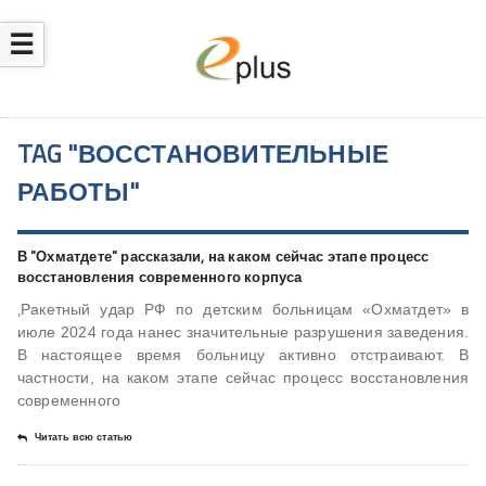
☰
TAG "ВОССТАНОВИТЕЛЬНЫЕ
РАБОТЫ"
В "Охматдете" рассказали, на каком сейчас этапе процесс
восстановления современного корпуса
‚Ракетный удар РФ по детским больницам «Охматдет» в
июле 2024 года нанес значительные разрушения заведения.
В настоящее время больницу активно отстраивают. В
частности, на каком этапе сейчас процесс восстановления
современного
Читать всю статью