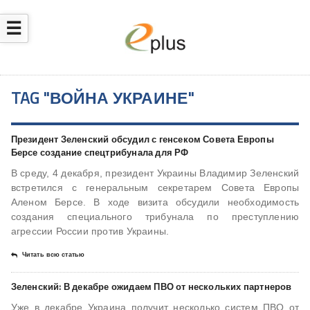
☰
TAG "ВОЙНА УКРАИНЕ"
​Президент Зеленский обсудил с генсеком Совета Европы
Берсе создание спецтрибунала для РФ
В среду, 4 декабря, президент Украины Владимир Зеленский
встретился с генеральным секретарем Совета Европы
Аленом Берсе. В ходе визита обсудили необходимость
создания специального трибунала по преступлению
агрессии России против Украины.
Читать всю статью
Зеленский: В декабре ожидаем ПВО от нескольких партнеров
Уже в декабре Украина получит несколько систем ПВО от