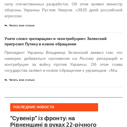
силу отечественных разработок. Об этом заявил министр
обороны Украины Рустем Умеров. «3925 дней российской
агрессии
Читать всю статью
Учите слово «репарации» и «контрибуции»: Зеленский
пригрозил Путину в новом обращении
Президент Украины Владимир Зеленский заявил том, что
намерен добиваться наложения на Россию репараций и
контрибуции за войну против Украины. Об этом глава
государства заявил в новом обращении к украинцам. «Мы
Читать всю статью
ПОСЛЕДНИЕ НОВОСТИ
"Сувенір" із фронту: на
Рівненщині в руках 22-річного