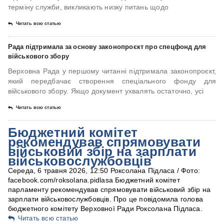
терміну служби, викликають низку питань щодо
Читать всю статью
Рада підтримала за основу законопроєкт про спецфонд для
військового збору
Верховна Рада у першому читанні підтримала законопроєкт,
який передбачає створення спеціального фонду для
військового збору. Якщо документ ухвалять остаточно, усі
Читать всю статью
Бюджетний комітет
рекомендував спрямовувати
військовий збір на зарплати
військовослужбовців
Середа, 6 травня 2026, 12:50 Роксолана Підласа / Фото:
facebook.com/roksolana.pidlasa Бюджетний комітет
парламенту рекомендував спрямовувати військовий збір на
зарплати військовослужбовців. Про це повідомила голова
бюджетного комітету Верховної Ради Роксолана Підласа.
Читать всю статью