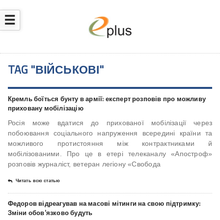
☰
TAG "ВІЙСЬКОВІ"
Кремль боїться бунту в армії: експерт розповів про можливу
приховану мобілізацію
Росія може вдатися до прихованої мобілізації через
побоювання соціального напруження всередині країни та
можливого протистояння між контрактниками й
мобілізованими. Про це в етері телеканалу «Апостроф»
розповів журналіст, ветеран легіону «Свобода
Читать всю статью
Федоров відреагував на масові мітинги на свою підтримку:
Зміни обов'язково будуть