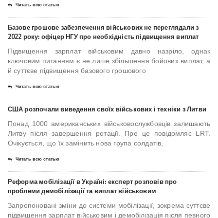
Читать всю статью
Базове грошове забезпечення військових не переглядали з
2022 року: офіцер НГУ про необхідність підвищення виплат
Підвищення зарплат військовим давно назріло, однак
ключовим питанням є не лише збільшення бойових виплат, а
й суттєве підвищення базового грошового
Читать всю статью
США розпочали виведення своїх військових і техніки з Литви
Понад 1000 американських військовослужбовців залишають
Литву після завершення ротації. Про це повідомляє LRT.
Очікується, що їх замінить нова група солдатів,
Читать всю статью
Реформа мобілізації в Україні: експерт розповів про
проблеми демобілізації та виплат військовим
Запропоновані зміни до системи мобілізації, зокрема суттєве
підвищення зарплат військовим і демобілізація після певного